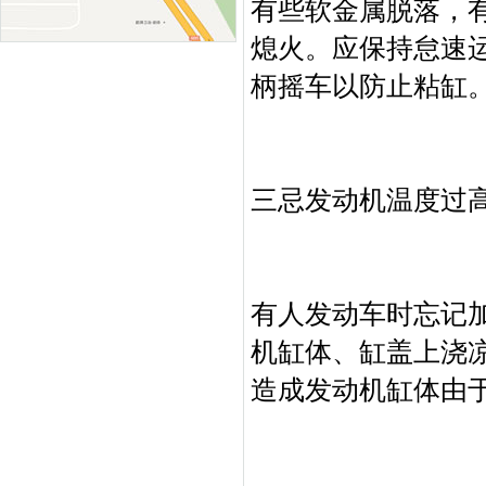
有些软金属脱落，
熄火。应保持怠速
柄摇车以防止粘缸
三忌发动机温度过
有人发动车时忘记
机缸体、缸盖上浇
造成发动机缸体由