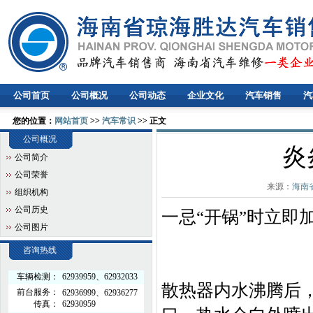
公司首页
公司概况
公司动态
企业文化
汽车销售
汽
您的位置：
网站首页
>>
汽车常识
>> 正文
公司概况
炎
公司简介
公司荣誉
来源：
海南
组织机构
公司历史
一忌“开锅”时立即
公司图片
咨询热线
车辆检测：
62939959、62932033
散热器内水沸腾后
前台服务：
62936999、62936277
传真：
62930959