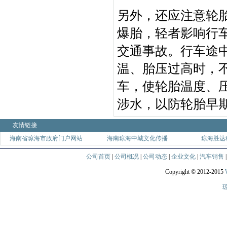
另外，还应注意轮
爆胎，轻者影响行
交通事故。行车途
温、胎压过高时，
车，使轮胎温度、
涉水，以防轮胎早
友情链接
海南省琼海市政府门户网站
海南琼海中城文化传播
琼海胜达
公司首页
|
公司概况
|
公司动态
|
企业文化
|
汽车销售
Copyright © 2012-2015
琼