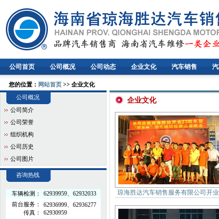
公司首页
公司概况
公司动态
企业文化
汽车销售
汽
您的位置：
网站首页
>> 企业文化
公司概况
企业文化
公司简介
公司荣誉
组织机构
公司历史
公司图片
咨询热线
琼海胜达汽车销售服务有限公司开业
车辆检测：
62939959、62932033
周年庆典
前台服务：
62936999、62936277
传真：
62930959