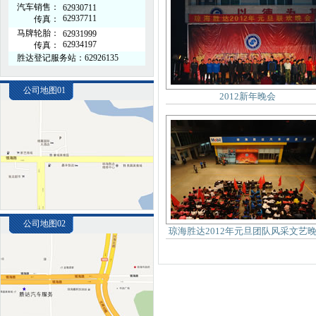
汽车销售：
62930711
62937711
传真：
马牌轮胎：
62931999
62934197
传真：
胜达登记服务站：62926135
公司地图01
2012新年晚会
公司地图02
琼海胜达2012年元旦团队风采文艺