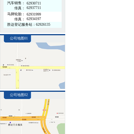
汽车销售：
62930711
62937711
传真：
马牌轮胎：
62931999
62934197
传真：
胜达登记服务站：62926135
公司地图01
公司地图02