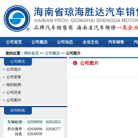
公司首页
公司概况
公司动态
企业文化
汽车销售
汽
您的位置：
网站首页
>>
公司概况
>> 公司图片
公司概况
公司图片
公司简介
公司荣誉
组织机构
公司历史
公司图片
咨询热线
车辆检测：
62939959、62932033
前台服务：
62936999、62936277
传真：
62930959