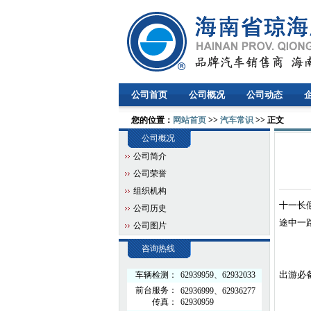
公司首页
公司概况
公司动态
您的位置：
网站首页
>>
汽车常识
>> 正文
公司概况
公司简介
公司荣誉
组织机构
十一长
公司历史
途中一
公司图片
咨询热线
出游必
车辆检测：
62939959、62932033
前台服务：
62936999、62936277
传真：
62930959