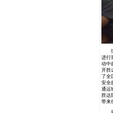
进行
动中
开胜
了全
安全
通运
胜达
带来