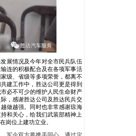
的发展情况
及今年对全市民兵队伍
运输连的积极配合及在各项军事活
国家级、省级等多项荣誉，都离不
拥共建工作中，胜达公司
更是得到
我市必不可少的维护人民生命财产
之际，感谢胜达公司及胜达民兵交
，越做越强。
同时也非常感谢琼海
支持和关心，给我们武装部精神上
在岗位上建功立业。
中，军企双方要携手同心，通过定