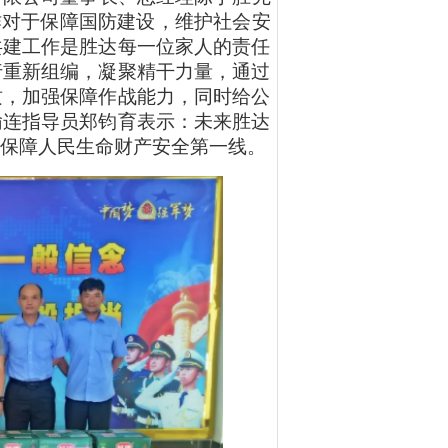
作对于保障国防建设，维护社会安
共建工作是胜达每一位家人的责任
行重新组编，凝聚精干力量，通过
质，加强保障作战能力，同时给公
输连指导员郑钧育表示：未来胜达
保障人民生命财产安全第一线。