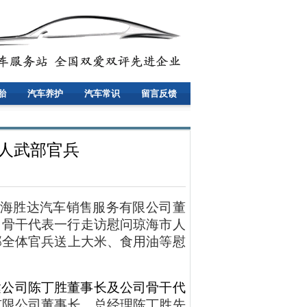
胎
汽车养护
汽车常识
留言反馈
市人武部官兵
海胜达汽车销售服务有限公司董
司骨干代表一行
走访慰问琼海市人
部全体官兵
送上大米、食用油等慰
达公司陈丁胜董事长及公司骨干代
有限公司董事长、总经理陈丁胜先