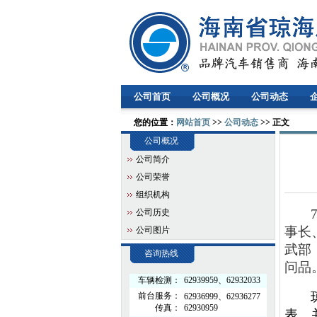
公司首页
公司概况
公司动态
您的位置：
网站首页
>>
公司动态
>> 正文
公司概况
公司简介
公司荣誉
组织机构
公司历史
事长
公司图片
武部
咨询热线
问品
车辆检测：
62939959、62932033
前台服务：
62936999、62936277
传真：
62930959
表，