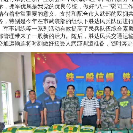
示，拥军优属是我党的优良传统，做好
“八一”慰问工
结有着非常重要的意义。支持和配合市人武部的双拥
务，特别是今年在市武装部的组织下胜达民兵队伍进
、军事训练等一系列活动有效提高了民兵队伍综合素
部管理带来了一股新的活力。随后，胜达民兵交通运
交通运输连将时刻做好接受人武部调遣准备，随时奔赴