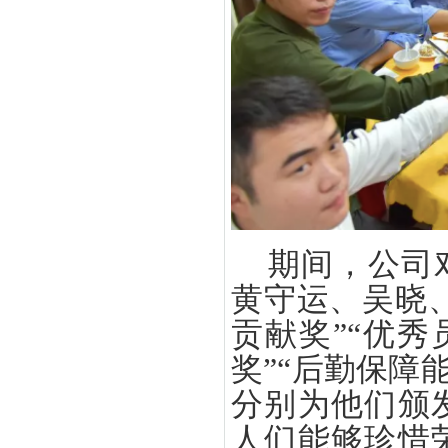
期间，公司
黄守运、吴晓、
贡献奖”“优秀
奖”“后勤保障
分别为他们颁
人们能够珍惜