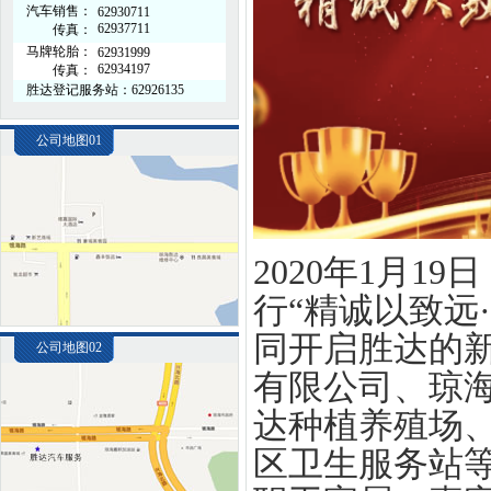
汽车销售：
62930711
62937711
传真：
马牌轮胎：
62931999
62934197
传真：
胜达登记服务站：62926135
公司地图01
2020年1月
行“精诚以致远
同开启胜达的
公司地图02
有限公司、琼
达种植养殖场
区卫生服务站等