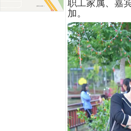
职工家属、嘉宾
加。