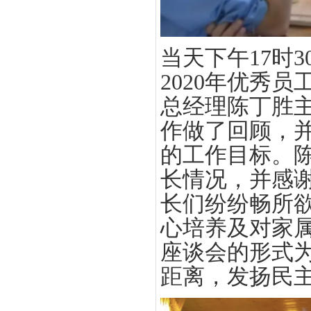
当天下午
17时
2020年优秀
总经理陈丁胜主
作做了回顾，并
的工作目标。
长情况，并感
长们纷纷畅所
心培养及对家
座谈会的形式
距离，发扬民