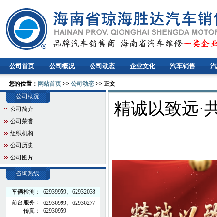
公司首页
公司概况
公司动态
企业文化
汽车销售
汽
您的位置：
网站首页
>>
公司动态
>> 正文
公司概况
精诚以致远·共
公司简介
公司荣誉
组织机构
公司历史
公司图片
咨询热线
车辆检测：
62939959、62932033
前台服务：
62936999、62936277
传真：
62930959