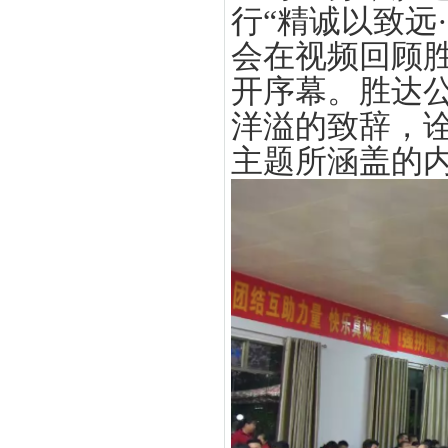
行“精诚以致远
会在视频回顾胜
开序幕。胜达
洋溢的致辞，诠
主题所涵盖的