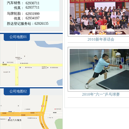
汽车销售：
62930711
62937711
传真：
马牌轮胎：
62931999
62934197
传真：
胜达登记服务站：62926135
公司地图01
2010新年茶话会
公司地图02
2010年“六一”乒乓球赛