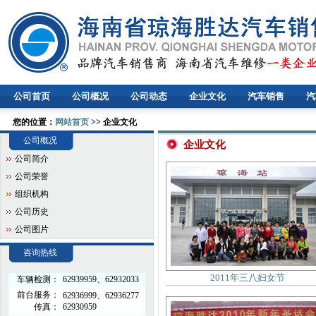
公司首页
公司概况
公司动态
企业文化
汽车销售
汽
您的位置：
网站首页
>> 企业文化
公司概况
企业文化
公司简介
公司荣誉
组织机构
公司历史
公司图片
咨询热线
2011年三八妇女节
车辆检测：
62939959、62932033
前台服务：
62936999、62936277
传真：
62930959